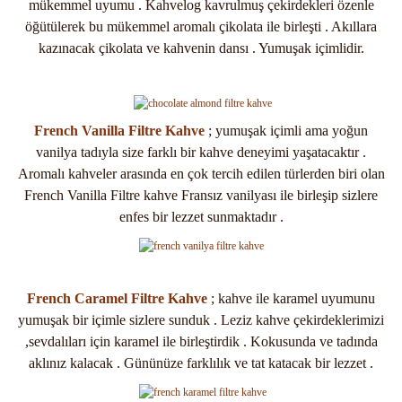
mükemmel uyumu . Kahvelog kavrulmuş çekirdekleri özenle
öğütülerek bu mükemmel aromalı çikolata ile birleşti . Akıllara
kazınacak çikolata ve kahvenin dansı . Yumuşak içimlidir.
French Vanilla Filtre Kahve
; yumuşak içimli ama yoğun
vanilya tadıyla size farklı bir kahve deneyimi yaşatacaktır .
Aromalı kahveler arasında en çok tercih edilen türlerden biri olan
French Vanilla Filtre kahve Fransız vanilyası ile birleşip sizlere
enfes bir lezzet sunmaktadır .
French Caramel Filtre Kahve
; kahve ile karamel uyumunu
yumuşak bir içimle sizlere sunduk . Leziz kahve çekirdeklerimizi
,sevdalıları için karamel ile birleştirdik . Kokusunda ve tadında
aklınız kalacak . Gününüze farklılık ve tat katacak bir lezzet .