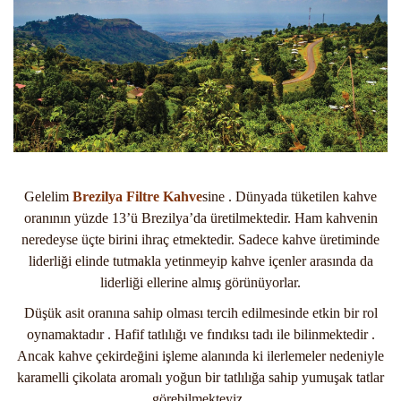
Gelelim
Brezilya Filtre Kahve
sine . Dünyada tüketilen kahve
oranının yüzde 13’ü Brezilya’da üretilmektedir. Ham kahvenin
neredeyse üçte birini ihraç etmektedir. Sadece kahve üretiminde
liderliği elinde tutmakla yetinmeyip kahve içenler arasında da
liderliği ellerine almış görünüyorlar.
Düşük asit oranına sahip olması tercih edilmesinde etkin bir rol
oynamaktadır . Hafif tatlılığı ve fındıksı tadı ile bilinmektedir .
Ancak kahve çekirdeğini işleme alanında ki ilerlemeler nedeniyle
karamelli çikolata aromalı yoğun bir tatlılığa sahip yumuşak tatlar
görebilmekteyiz .