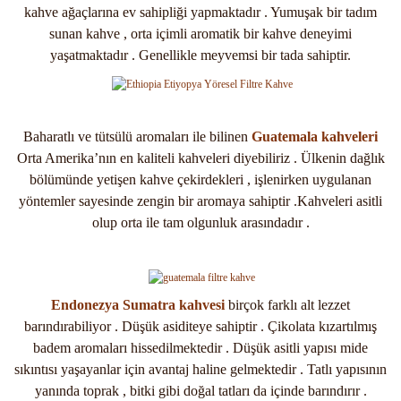
kahve ağaçlarına ev sahipliği yapmaktadır . Yumuşak bir tadım
sunan kahve , orta içimli aromatik bir kahve deneyimi
yaşatmaktadır . Genellikle meyvemsi bir tada sahiptir.
Baharatlı ve tütsülü aromaları ile bilinen
Guatemala kahveleri
Orta Amerika’nın en kaliteli kahveleri diyebiliriz . Ülkenin dağlık
bölümünde yetişen kahve çekirdekleri , işlenirken uygulanan
yöntemler sayesinde zengin bir aromaya sahiptir .Kahveleri asitli
olup orta ile tam olgunluk arasındadır .
Endonezya Sumatra kahvesi
birçok farklı alt lezzet
barındırabiliyor .
Düşük asiditeye sahiptir . Çikolata kızartılmış
badem aromaları hissedilmektedir
. Düşük asitli yapısı mide
sıkıntısı yaşayanlar için avantaj haline gelmektedir . Tatlı yapısının
yanında toprak , bitki gibi doğal tatları da içinde barındırır .