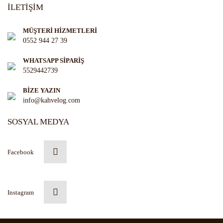
İLETİŞİM
MÜŞTERİ HİZMETLERİ
0552 944 27 39
WHATSAPP SİPARİŞ
5529442739
BİZE YAZIN
info@kahvelog.com
SOSYAL MEDYA
Facebook
Instagram