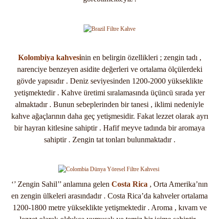
Kolombiya kahvesi
nin en belirgin özellikleri ; zengin tadı ,
narenciye benzeyen asidite değerleri ve ortalama ölçülerdeki
gövde yapısıdır . Deniz seviyesinden 1200-2000 yükseklikte
yetişmektedir . Kahve üretimi sıralamasında üçüncü sırada yer
almaktadır . Bunun sebeplerinden bir tanesi , iklimi nedeniyle
kahve ağaçlarının daha geç yetişmesidir. Fakat lezzet olarak ayrı
bir hayran kitlesine sahiptir . Hafif meyve tadında bir aromaya
sahiptir . Zengin tat tonları bulunmaktadır .
‘’ Zengin Sahil’’ anlamına gelen
Costa Rica
, Orta Amerika’nın
en zengin ülkeleri arasındadır . Costa Rica’da kahveler ortalama
1200-1800 metre yükseklikte yetişmektedir . Aroma , kıvam ve