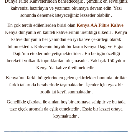
Dünya Filtre Kahvelerinden bahsedeceğiz . Şimdilik en sevdiğiniz
kahvenizi hazırlayın ve yazımızı okumaya devam edin. Yazı
sonunda denemek isteyeceğiniz lezzetler olabilir .
En çok tercih edilenlerden birisi olan
Kenya AA Filtre Kahve
.
Kenya dünyanın en kaliteli kahvelerinin üretildiği ülkedir . Kenya
kahve dünyanın her yanından en iyi kahve çekirdeği olarak
bilinmektedir. Kahvenin büyük bir kısmı Kenya Dağı ve Elgon
Dağı’nın eteklerinde yetişmektedirler . En belirgin özelliği
bereketli volkanik topraklardan oluşmasıdır . Yaklaşık 150 yıldır
Kenya’da kahve üretilmektedir .
Kenya’nın farklı bölgelerinden gelen çekirdekler bununla birlikte
farklı tatları da beraberinde taşımaktadır . İçenler için eşsiz bir
tropik tat keyfi sunmaktadır .
Genellikle çikolata ile anılan hoş bir aromaya sahiptir ve bu tada
taze çiçek aromalı da eşlik etmektedir . Eşsiz bir lezzet ortaya
koymaktadır .