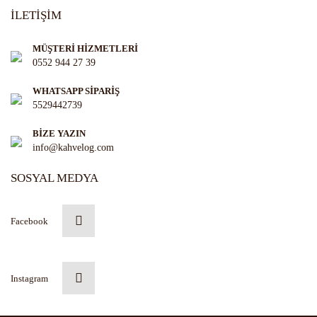
İLETİŞİM
MÜŞTERİ HİZMETLERİ
0552 944 27 39
WHATSAPP SİPARİŞ
5529442739
BİZE YAZIN
info@kahvelog.com
SOSYAL MEDYA
Facebook
Instagram