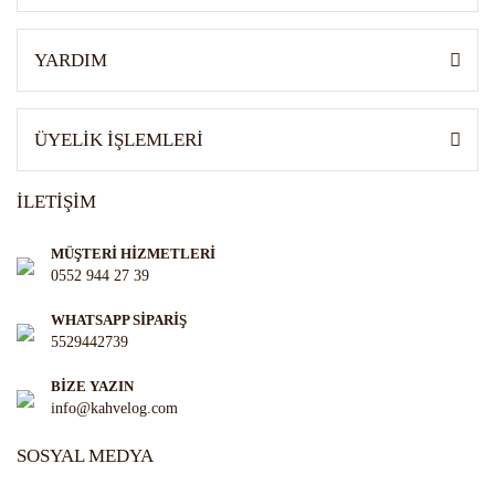
Gönder
YARDIM
ÜYELİK İŞLEMLERİ
İLETİŞİM
MÜŞTERİ HİZMETLERİ
0552 944 27 39
WHATSAPP SİPARİŞ
5529442739
BİZE YAZIN
info@kahvelog.com
SOSYAL MEDYA