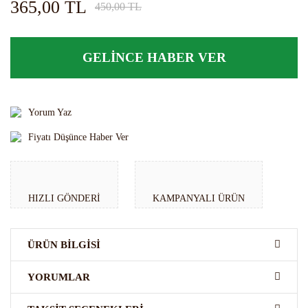
365,00 TL
450,00 TL
GELİNCE HABER VER
Yorum Yaz
Fiyatı Düşünce Haber Ver
HIZLI GÖNDERI
KAMPANYALI ÜRÜN
ÜRÜN BILGISI
YORUMLAR