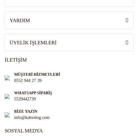
Gönder
YARDIM
ÜYELİK İŞLEMLERİ
İLETİŞİM
MÜŞTERİ HİZMETLERİ
0552 944 27 39
WHATSAPP SİPARİŞ
5529442739
BİZE YAZIN
info@kahvelog.com
SOSYAL MEDYA