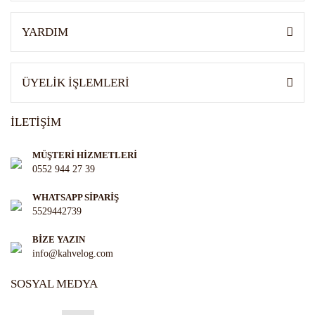
Gönder
YARDIM
ÜYELİK İŞLEMLERİ
İLETİŞİM
MÜŞTERİ HİZMETLERİ
0552 944 27 39
WHATSAPP SİPARİŞ
5529442739
BİZE YAZIN
info@kahvelog.com
SOSYAL MEDYA