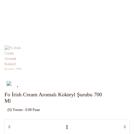
Fo İrish Cream Aromalı Kokteyl Şurubu 700
Ml
(0) Yorum - 0.00 Puan