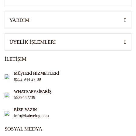
Gönder
YARDIM
ÜYELİK İŞLEMLERİ
İLETİŞİM
MÜŞTERİ HİZMETLERİ
0552 944 27 39
WHATSAPP SİPARİŞ
5529442739
BİZE YAZIN
info@kahvelog.com
SOSYAL MEDYA