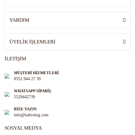
Gönder
YARDIM
ÜYELİK İŞLEMLERİ
İLETİŞİM
MÜŞTERİ HİZMETLERİ
0552 944 27 39
WHATSAPP SİPARİŞ
5529442739
BİZE YAZIN
info@kahvelog.com
SOSYAL MEDYA