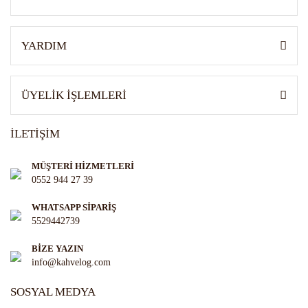
Gönder
YARDIM
ÜYELİK İŞLEMLERİ
İLETİŞİM
MÜŞTERİ HİZMETLERİ
0552 944 27 39
WHATSAPP SİPARİŞ
5529442739
BİZE YAZIN
info@kahvelog.com
SOSYAL MEDYA