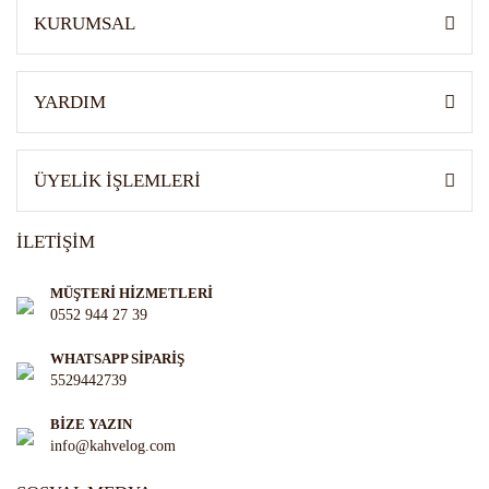
KURUMSAL
YARDIM
ÜYELİK İŞLEMLERİ
İLETİŞİM
MÜŞTERİ HİZMETLERİ
0552 944 27 39
WHATSAPP SİPARİŞ
5529442739
BİZE YAZIN
info@kahvelog.com