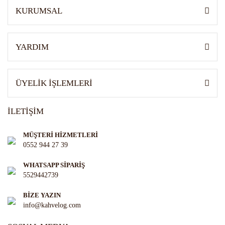
KURUMSAL
YARDIM
ÜYELİK İŞLEMLERİ
İLETİŞİM
MÜŞTERİ HİZMETLERİ
0552 944 27 39
WHATSAPP SİPARİŞ
5529442739
BİZE YAZIN
info@kahvelog.com