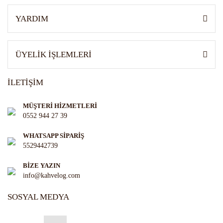
YARDIM
ÜYELİK İŞLEMLERİ
İLETİŞİM
MÜŞTERİ HİZMETLERİ
0552 944 27 39
WHATSAPP SİPARİŞ
5529442739
BİZE YAZIN
info@kahvelog.com
SOSYAL MEDYA