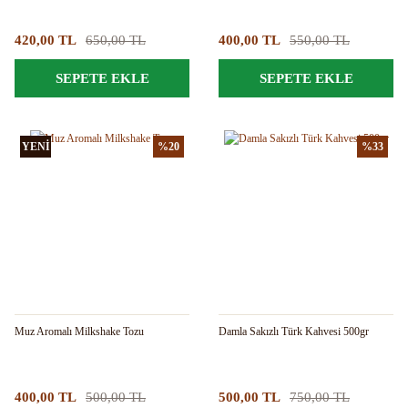
420,00 TL
650,00 TL
400,00 TL
550,00 TL
SEPETE EKLE
SEPETE EKLE
YENİ
%20
%33
Muz Aromalı Milkshake Tozu
Damla Sakızlı Türk Kahvesi 500gr
400,00 TL
500,00 TL
500,00 TL
750,00 TL