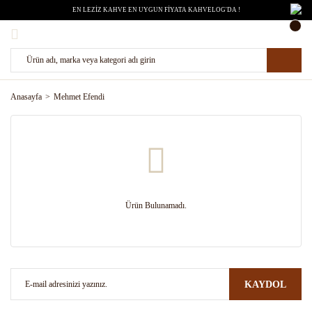
EN LEZİZ KAHVE EN UYGUN FİYATA KAHVELOG'DA !
Anasayfa
Mehmet Efendi
Ürün Bulunamadı.
KAYDOL