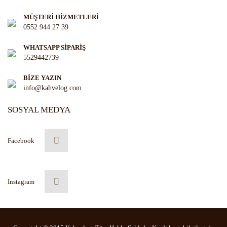
MÜŞTERİ HİZMETLERİ
0552 944 27 39
WHATSAPP SİPARİŞ
5529442739
BİZE YAZIN
info@kahvelog.com
SOSYAL MEDYA
Facebook
Instagram