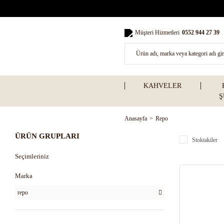
Müşteri Hizmetleri
0552 944 27 39
KAHVELER
Ş
Anasayfa
Repo
ÜRÜN GRUPLARI
Stoktakiler
Seçimleriniz
Marka
repo