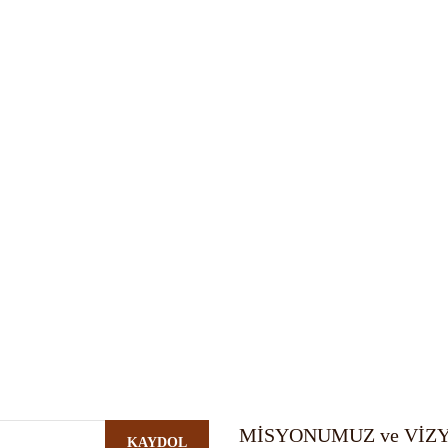
MİSYONUMUZ ve Vİ
KAYDOL